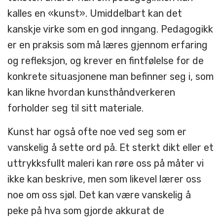
kalles en «kunst». Umiddelbart kan det
kanskje virke som en god inngang. Pedagogikk
er en praksis som må læres gjennom erfaring
og refleksjon, og krever en fintfølelse for de
konkrete situasjonene man befinner seg i, som
kan likne hvordan kunsthåndverkeren
forholder seg til sitt materiale.
Kunst har også ofte noe ved seg som er
vanskelig å sette ord på. Et sterkt dikt eller et
uttrykksfullt maleri kan røre oss på måter vi
ikke kan beskrive, men som likevel lærer oss
noe om oss sjøl. Det kan være vanskelig å
peke på hva som gjorde akkurat de