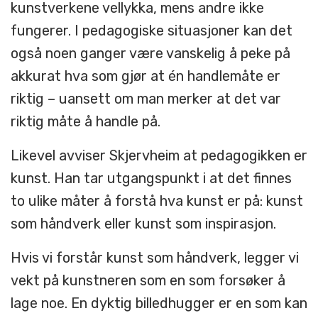
kunstverkene vellykka, mens andre ikke
fungerer. I pedagogiske situasjoner kan det
også noen ganger være vanskelig å peke på
akkurat hva som gjør at én handlemåte er
riktig – uansett om man merker at det var
riktig måte å handle på.
Likevel avviser Skjervheim at pedagogikken er
kunst. Han tar utgangspunkt i at det finnes
to ulike måter å forstå hva kunst er på: kunst
som håndverk eller kunst som inspirasjon.
Hvis vi forstår kunst som håndverk, legger vi
vekt på kunstneren som en som forsøker å
lage noe. En dyktig billedhugger er en som kan