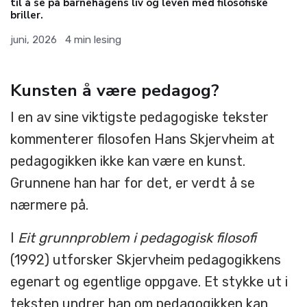
til å se på barnehagens liv og leven med filosofiske
briller.
juni, 2026
4
min lesing
Kunsten å være pedagog?
I en av sine viktigste pedagogiske tekster
kommenterer filosofen Hans Skjervheim at
pedagogikken ikke kan være en kunst.
Grunnene han har for det, er verdt å se
nærmere på.
I
Eit grunnproblem i pedagogisk filosofi
(1992) utforsker Skjervheim pedagogikkens
egenart og egentlige oppgave. Et stykke ut i
teksten undrer han om pedagogikken kan