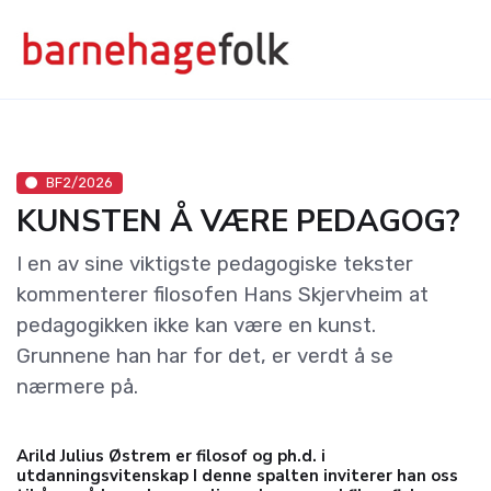
BF2/2026
KUNSTEN Å VÆRE PEDAGOG?
I en av sine viktigste pedagogiske tekster
kommenterer filosofen Hans Skjervheim at
pedagogikken ikke kan være en kunst.
Grunnene han har for det, er verdt å se
nærmere på.
Arild Julius Østrem er filosof og ph.d. i
utdanningsvitenskap I denne spalten inviterer han oss