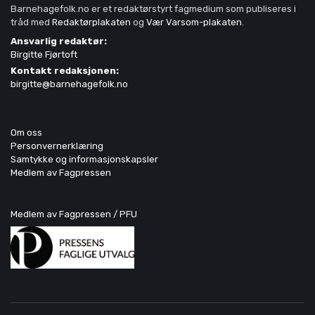
Barnehagefolk.no er et redaktørstyrt fagmedium som publiseres i
tråd med
Redaktørplakaten
og
Vær Varsom-plakaten
.
Ansvarlig redaktør:
Birgitte Fjørtoft
Kontakt redaksjonen:
birgitte@barnehagefolk.no
INFORMASJON
Om oss
Personvernerklæring
Samtykke og informasjonskapsler
Medlem av Fagpressen
Medlem av Fagpressen / PFU