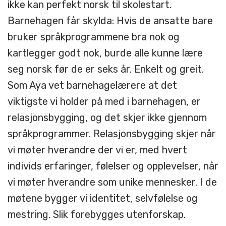
ikke kan perfekt norsk til skolestart.
Barnehagen får skylda: Hvis de ansatte bare
bruker språkprogrammene bra nok og
kartlegger godt nok, burde alle kunne lære
seg norsk før de er seks år. Enkelt og greit.
Som Aya vet barnehagelærere at det
viktigste vi holder på med i barnehagen, er
relasjonsbygging, og det skjer ikke gjennom
språkprogrammer. Relasjonsbygging skjer når
vi møter hverandre der vi er, med hvert
individs erfaringer, følelser og opplevelser, når
vi møter hverandre som unike mennesker. I de
møtene bygger vi identitet, selvfølelse og
mestring. Slik forebygges utenforskap.