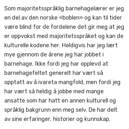
Som majoritetsspråklig barnehagelærer er jeg
en del av den norske «boblen» og kan til tider
være blind for de fordelene det gir meg at jeg
er oppvokst med majoritetsspråket og kan de
kulturelle kodene her. Heldigvis har jeg lært
mye gjennom de årene jeg har jobbet i
barnehage. Ikke fordi jeg har opplevd at
barnehagefeltet generelt har vært så
opptatt av å ivareta mangfold, men fordi jeg
har vært så heldig å jobbe med mange
ansatte som har hatt en annen kulturell og
språklig bakgrunn enn meg selv. De har delt
av sine erfaringer, historier og kunnskap.