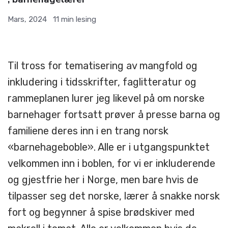
Mars, 2024
11
min lesing
Til tross for tematisering av mangfold og
inkludering i tidsskrifter, faglitteratur og
rammeplanen lurer jeg likevel på om norske
barnehager fortsatt prøver å presse barna og
familiene deres inn i en trang norsk
«barnehageboble». Alle er i utgangspunktet
velkommen inn i boblen, for vi er inkluderende
og gjestfrie her i Norge, men bare hvis de
tilpasser seg det norske, lærer å snakke norsk
fort og begynner å spise brødskiver med