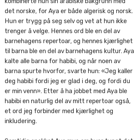
kombinerte hun sin arabiske bakgrunn med
det norske, for Aya er både algerisk og norsk.
Hun er trygg på seg selv og vet at hun ikke
trenger å velge. Hennes ord ble en del av
barnehagens repertoar, og hennes kjærlighet
til barna ble en del av barnehagens kultur. Aya
kalte alle barna for habibi, og når noen av
barna spurte hvorfor, svarte hun: «Jeg kaller
deg habibi fordi jeg er glad i deg, og fordi du
er min venn». Etter å ha jobbet med Aya ble
habibi en naturlig del av mitt repertoar også,
et ord jeg forbinder med kjærlighet og
inkludering.