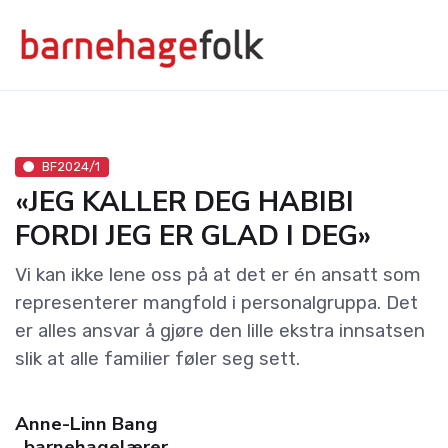
BF2024/1
«JEG KALLER DEG HABIBI
FORDI JEG ER GLAD I DEG»
Vi kan ikke lene oss på at det er én ansatt som
representerer mangfold i personalgruppa. Det
er alles ansvar å gjøre den lille ekstra innsatsen
slik at alle familier føler seg sett.
Anne-Linn Bang
, barnehagelærer