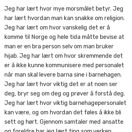
Jeg har lært hvor mye morsmålet betyr. Jeg
har lært hvordan man kan snakke om religion.
Jeg har lært om hvor vanskelig det er å
komme til Norge og hele tida måtte bevise at
man er en bra person selv om man bruker
hijab. Jeg har lært om hvor skremmende det
er å ikke kunne kommunisere med personalet
når man skal levere barna sine i barnehagen.
Jeg har lært hvor viktig det er at noen ser
deg, bryr seg om deg og prøver å forstå deg.
Jeg har lært hvor viktig barnehagepersonalet
kan være, og om hvordan det føles å ikke bli
sett og hørt. Gjennom samtaler med ansatte
og foreldre har jeg lært ting som verken