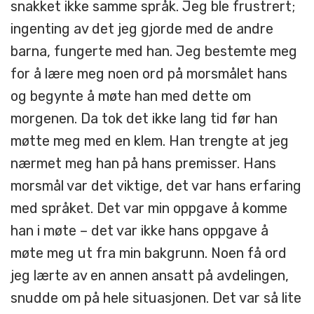
snakket ikke samme språk. Jeg ble frustrert;
ingenting av det jeg gjorde med de andre
barna, fungerte med han. Jeg bestemte meg
for å lære meg noen ord på morsmålet hans
og begynte å møte han med dette om
morgenen. Da tok det ikke lang tid før han
møtte meg med en klem. Han trengte at jeg
nærmet meg han på hans premisser. Hans
morsmål var det viktige, det var hans erfaring
med språket. Det var min oppgave å komme
han i møte – det var ikke hans oppgave å
møte meg ut fra min bakgrunn. Noen få ord
jeg lærte av en annen ansatt på avdelingen,
snudde om på hele situasjonen. Det var så lite