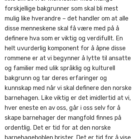
forskjellige bakgrunner som skal bli mest
mulig like hverandre – det handler om at alle
disse menneskene skal få være med på å
definere hva som er viktig og verdifullt. En
helt uvurderlig komponent for å åpne disse
rommene er at vi begynner å lytte til ansatte
og familier med ulik språklig og kulturell
bakgrunn og tar deres erfaringer og
kunnskap med når vi skal definere den norske
barnehagen. Like viktig er det imidlertid at vi,
hver eneste en av oss, går i oss selv for å
skape barnehager der mangfold finnes på
ordentlig. Det er tid for at den norske
barnehageboblen brister. Det er tid for å vise