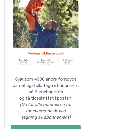
Gjør som 4000 andre fornøyde
barnehagefolk, tegn et abonnent
på Barnehagefolk
og få tidsskriftet i posten.
(Du får alle nummerne for
inneværende år ved
tegning av abonnement)