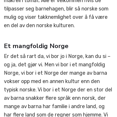
makrell i tomat. Alle er velkommen hvis de
tilpasser seg barnehagen, blir så norske som
mulig og viser takknemlighet over å få være
en del av den norske kulturen.
Et mangfoldig Norge
Er det så rart da, vi bor jo i Norge, kan du si –
og ja, det gjør vi. Men vi bor i et mangfoldig
Norge, vi bor i et Norge der mange av barna
vokser opp med en annen kultur enn den
typisk norske. Vi bor i et Norge der en stor del
av barna snakker flere språk enn norsk, der
mange av barna har familie i andre land, og
har flere land som de regner som hjemme. Vi