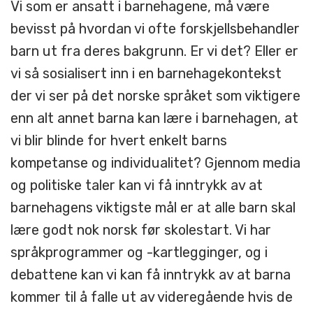
Vi som er ansatt i barnehagene, må være
bevisst på hvordan vi ofte forskjellsbehandler
barn ut fra deres bakgrunn. Er vi det? Eller er
vi så sosialisert inn i en barnehagekontekst
der vi ser på det norske språket som viktigere
enn alt annet barna kan lære i barnehagen, at
vi blir blinde for hvert enkelt barns
kompetanse og individualitet? Gjennom media
og politiske taler kan vi få inntrykk av at
barnehagens viktigste mål er at alle barn skal
lære godt nok norsk før skolestart. Vi har
språkprogrammer og -kartlegginger, og i
debattene kan vi kan få inntrykk av at barna
kommer til å falle ut av videregående hvis de