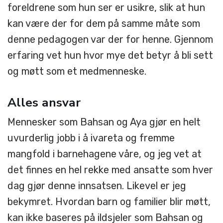
foreldrene som hun ser er usikre, slik at hun
kan være der for dem på samme måte som
denne pedagogen var der for henne. Gjennom
erfaring vet hun hvor mye det betyr å bli sett
og møtt som et medmenneske.
Alles ansvar
Mennesker som Bahsan og Aya gjør en helt
uvurderlig jobb i å ivareta og fremme
mangfold i barnehagene våre, og jeg vet at
det finnes en hel rekke med ansatte som hver
dag gjør denne innsatsen. Likevel er jeg
bekymret. Hvordan barn og familier blir møtt,
kan ikke baseres på ildsjeler som Bahsan og