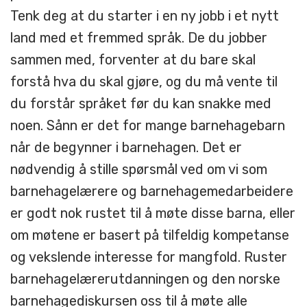
Tenk deg at du starter i en ny jobb i et nytt
land med et fremmed språk. De du jobber
sammen med, forventer at du bare skal
forstå hva du skal gjøre, og du må vente til
du forstår språket før du kan snakke med
noen. Sånn er det for mange barnehagebarn
når de begynner i barnehagen. Det er
nødvendig å stille spørsmål ved om vi som
barnehagelærere og barnehagemedarbeidere
er godt nok rustet til å møte disse barna, eller
om møtene er basert på tilfeldig kompetanse
og vekslende interesse for mangfold. Ruster
barnehagelærerutdanningen og den norske
barnehagediskursen oss til å møte alle