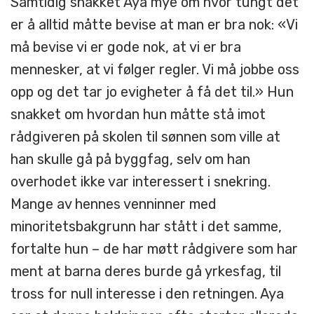
Samtidig snakket Aya mye om hvor tungt det
er å alltid måtte bevise at man er bra nok: «Vi
må bevise vi er gode nok, at vi er bra
mennesker, at vi følger regler. Vi må jobbe oss
opp og det tar jo evigheter å få det til.» Hun
snakket om hvordan hun måtte stå imot
rådgiveren på skolen til sønnen som ville at
han skulle gå på byggfag, selv om han
overhodet ikke var interessert i snekring.
Mange av hennes venninner med
minoritetsbakgrunn har stått i det samme,
fortalte hun – de har møtt rådgivere som har
ment at barna deres burde gå yrkesfag, til
tross for null interesse i den retningen. Aya