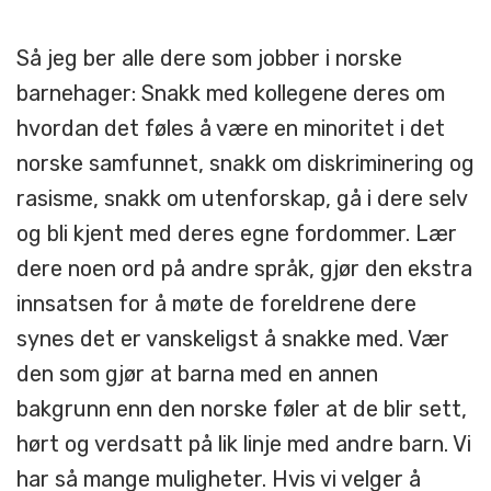
Så jeg ber alle dere som jobber i norske
barnehager: Snakk med kollegene deres om
hvordan det føles å være en minoritet i det
norske samfunnet, snakk om diskriminering og
rasisme, snakk om utenforskap, gå i dere selv
og bli kjent med deres egne fordommer. Lær
dere noen ord på andre språk, gjør den ekstra
innsatsen for å møte de foreldrene dere
synes det er vanskeligst å snakke med. Vær
den som gjør at barna med en annen
bakgrunn enn den norske føler at de blir sett,
hørt og verdsatt på lik linje med andre barn. Vi
har så mange muligheter. Hvis vi velger å