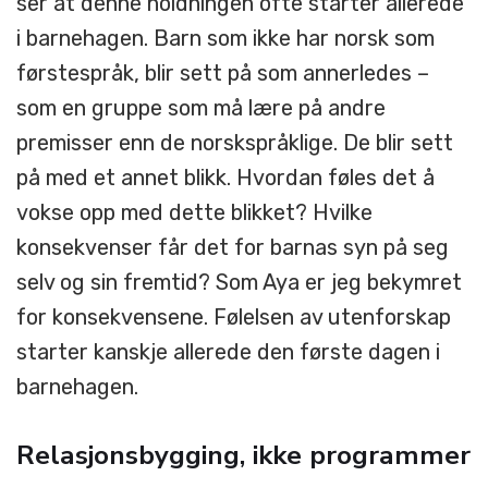
ser at denne holdningen ofte starter allerede
i barnehagen. Barn som ikke har norsk som
førstespråk, blir sett på som annerledes –
som en gruppe som må lære på andre
premisser enn de norskspråklige. De blir sett
på med et annet blikk. Hvordan føles det å
vokse opp med dette blikket? Hvilke
konsekvenser får det for barnas syn på seg
selv og sin fremtid? Som Aya er jeg bekymret
for konsekvensene. Følelsen av utenforskap
starter kanskje allerede den første dagen i
barnehagen.
Relasjonsbygging, ikke programmer