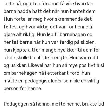
lurte på, og uten å kunne få vite hvordan
barna hadde hatt det når hun hentet dem.
Hun forteller meg hvor skremmende det
føltes, og hvor viktig det var for henne å
gjøre alt riktig. Hun løp til barnehagen og
hentet barna når hun var ferdig på skolen,
hun kjøpte altfor mange nye klær til dem for
at de skulle ha alt de trengte. Hun var redd
og usikker. Likevel har hun så mye positivt å si
om barnehagen nå i etterkant fordi hun
møtte en pedagogisk leder som ble en viktig
person for henne.
Pedagogen så henne, møtte henne, brukte tid